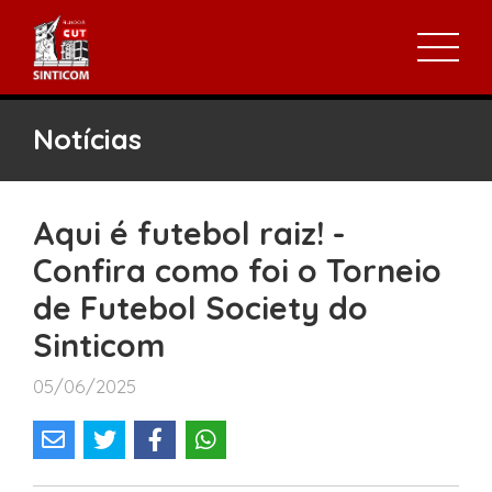
Notícias
Aqui é futebol raiz! -
Confira como foi o Torneio
de Futebol Society do
Sinticom
05/06/2025